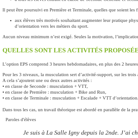
Il peut être poursuivi en Première et Terminale, quelles que soient les fi
aux élèves très motivés souhaitant augmenter leur pratique phys
d’orientation vers les métiers du sport.
Aucun niveau minimum n’est exigé. Seules la motivation, l’implication 
QUELLES SONT LES ACTIVITÉS PROPOSÉE
L’option EPS comprend 3 heures hebdomadaires, en plus des 2 heures
Pour les 3 niveaux, la musculation sert d’activité-support, sur les troi
A cela s’ajoutent une ou deux autres activités :
• en classe de Seconde : musculation + VTT,
• en classe de Première : musculation + Bike and Run,
• en classe de Terminale : musculation + Escalade + VTT d’orientation
Dans tous les cas, un travail théorique est abordé en parallèle de la 
Paroles d'élèves
Je suis à La Salle Igny depuis la 2nde. J’ai c