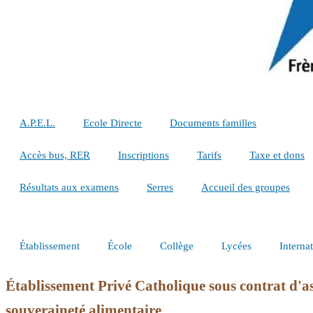
A.P.E.L.
Ecole Directe
Documents familles
Accès bus, RER
Inscriptions
Tarifs
Taxe et dons
Résultats aux examens
Serres
Accueil des groupes
Établissement
École
Collège
Lycées
Internat
Établissement Privé
Catholique sous contrat d'as
souveraineté alimentaire