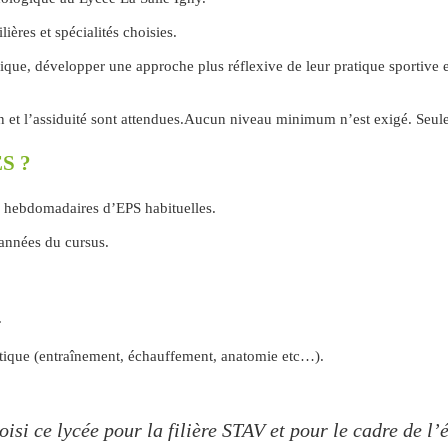
lières et spécialités choisies.
ique, développer une approche plus réflexive de leur pratique sportive e
et l’assiduité sont attendues.Aucun niveau minimum n’est exigé. Seules l
S ?
 hebdomadaires d’EPS habituelles.
s années du cursus.
.
pratique (entraînement, échauffement, anatomie etc…).
hoisi ce lycée pour la filière STAV et pour le cadre de 