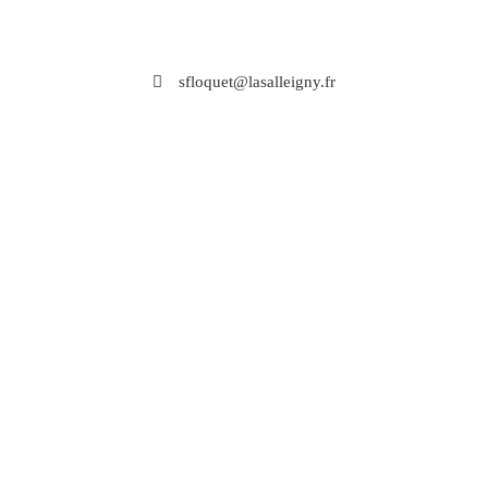
sfloquet@lasalleigny.fr