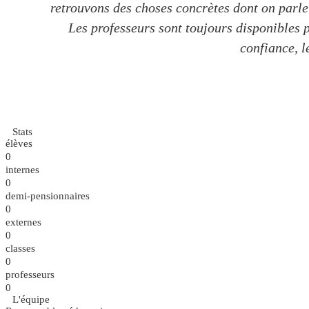
retrouvons des choses concrètes dont on parle 
Les professeurs sont toujours disponibles p
confiance, 
Stats
élèves
0
internes
0
demi-pensionnaires
0
externes
0
classes
0
professeurs
0
L'équipe