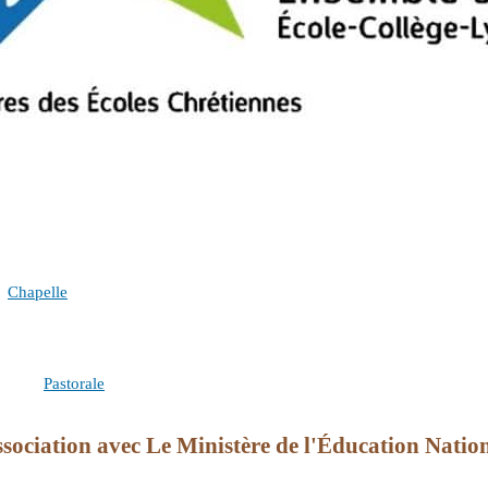
Chapelle
Pastorale
sociation avec Le Ministère de l'Éducation Nationa