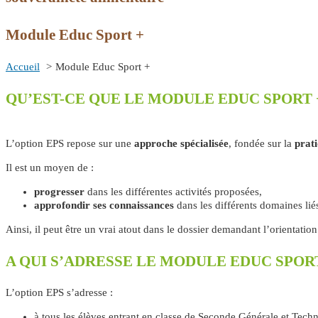
Module Educ Sport +
Accueil
Module Educ Sport +
QU’EST-CE QUE LE MODULE EDUC SPORT 
L’option EPS repose sur une
approche spécialisée
, fondée sur la
prati
Il est un moyen de :
progresser
dans les différentes activités proposées,
approfondir ses connaissances
dans les différents domaines liés
Ainsi, il peut être un vrai atout dans le dossier demandant l’orientatio
A QUI S’ADRESSE LE MODULE EDUC SPORT
L’option EPS s’adresse :
à tous les élèves entrant en classe de Seconde Générale et Tech