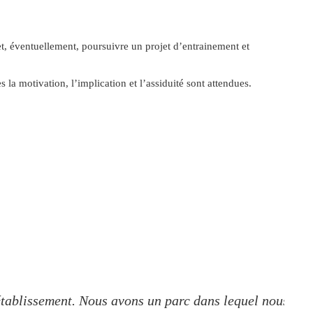
t, éventuellement, poursuivre un projet d’entrainement et
a motivation, l’implication et l’assiduité sont attendues.
l’établissement. Nous avons un parc dans lequel nous