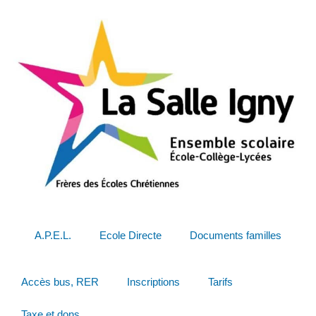
A.P.E.L.
Ecole Directe
Documents familles
Accès bus, RER
Inscriptions
Tarifs
Taxe et dons